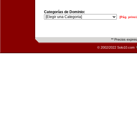
Categorías de Dominio:
[Pág. princi
** Precios expre
© 2002/2022 Solo10.com