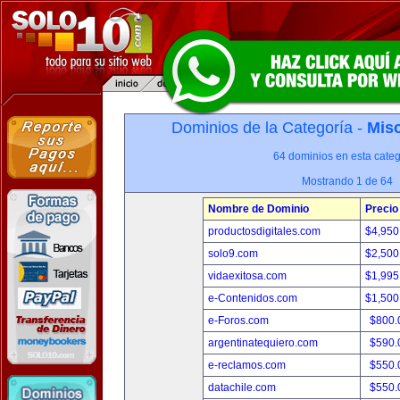
Dominios de la Categoría -
Misc
64 dominios en esta categ
Mostrando 1 de 64
Nombre de Dominio
Precio
productosdigitales.com
$4,950
solo9.com
$2,500
vidaexitosa.com
$1,995
e-Contenidos.com
$1,500
e-Foros.com
$800.
argentinatequiero.com
$590.
e-reclamos.com
$550.
datachile.com
$550.