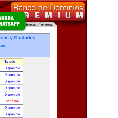
­ses y Ciudades
oría.
Estado
0
Disponible
0
Disponible
!
Disponible
!
Disponible
!
Disponible
!
Vendido!
!
Disponible
!
Disponible