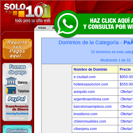
Dominios de la Categoría -
PaÃ
32 dominios en esta categ
Mostrando 1 de 32
Nombre de Dominio
Precio
e-ciudad.com
$950.0
hotelesasuncion.com
$550.0
arequito.com
Ofertar
argentinaenlinea.com
Ofertar
barcelonaempleos.com
Ofertar
brasileros.com
Ofertar
chileinmuebles.com
Ofertar
ciberperu.com
Ofertar