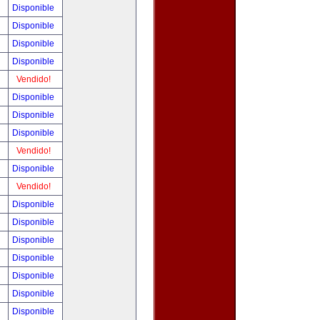
!
Disponible
!
Disponible
!
Disponible
!
Disponible
!
Vendido!
!
Disponible
!
Disponible
!
Disponible
!
Vendido!
!
Disponible
!
Vendido!
!
Disponible
!
Disponible
!
Disponible
!
Disponible
!
Disponible
!
Disponible
!
Disponible