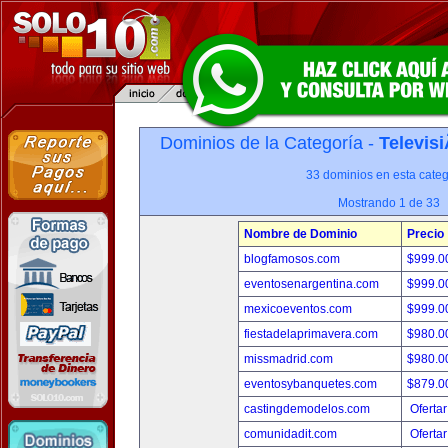
Dominios de la Categoría -
Televis
33 dominios en esta categ
Mostrando 1 de 33
Nombre de Dominio
Precio
blogfamosos.com
$999.
eventosenargentina.com
$999.
mexicoeventos.com
$999.
fiestadelaprimavera.com
$980.
missmadrid.com
$980.
eventosybanquetes.com
$879.
castingdemodelos.com
Ofertar
comunidadit.com
Ofertar