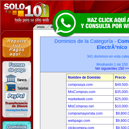
Dominios de la Categoría -
Com
ElectrÃ³nico
341 dominios en esta categ
Mostrando 1 de 150
Ver siguientes 150 >>
Nombre de Dominio
Precio
comprasya.com
$49,500
MisCompras.com
$35,000
marketweb.com
$25,000
MisCompras.net
$10,000
compramayorista.com
$9,800.
webpago.com
$9,800.
clickcompra.com
$9,500.