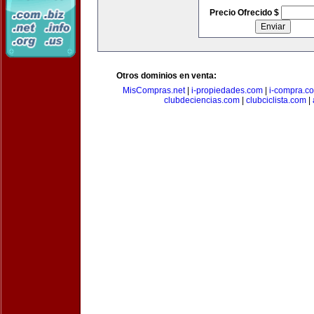
Precio Ofrecido $
Otros dominios en venta:
MisCompras.net
|
i-propiedades.com
|
i-compra.c
clubdeciencias.com
|
clubciclista.com
|