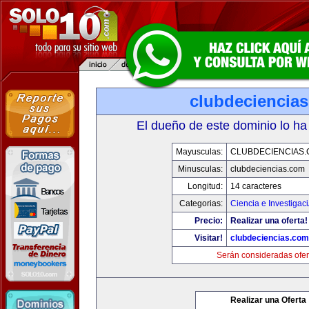
clubdeciencia
El dueño de este dominio lo ha
Mayusculas:
CLUBDECIENCIAS
Minusculas:
clubdeciencias.com
Longitud:
14 caracteres
Categorias:
Ciencia e Investigac
Precio:
Realizar una oferta!
Visitar!
clubdeciencias.com
Serán consideradas ofer
Realizar una Oferta