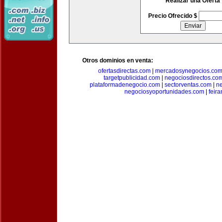
Realizar una Oferta
Precio Ofrecido $
Otros dominios en venta:
ofertasdirectas.com
|
mercadosynegocios.co
targetpublicidad.com
|
negociosdirectos.co
plataformadenegocio.com
|
sectorventas.com
|
ne
negociosyoportunidades.com
|
feir