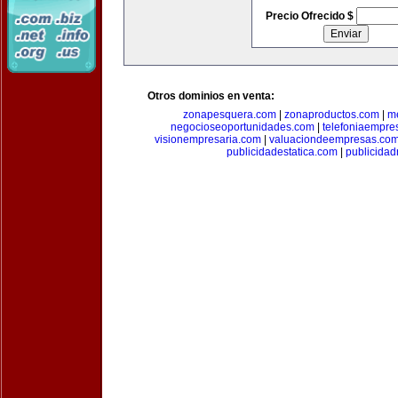
Precio Ofrecido $
Otros dominios en venta:
zonapesquera.com
|
zonaproductos.com
|
m
negocioseoportunidades.com
|
telefoniaempre
visionempresaria.com
|
valuaciondeempresas.co
publicidadestatica.com
|
publicidad