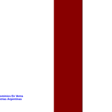
ominios En Venta
strias Argentinas