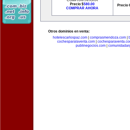
COMPRAR AHORA
Precio $
580.00
Precio 
COMPRAR AHORA
Otros dominios en venta:
hotelescarlospaz.com
|
comprasmendoza.com
|
cochesparalaventa.com
|
cochesparaventa.c
publinegocios.com
|
comunidadar