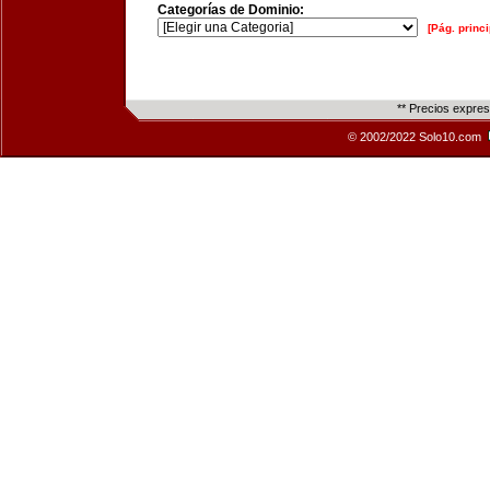
Categorías de Dominio:
[Pág. princi
** Precios expre
© 2002/2022 Solo10.com