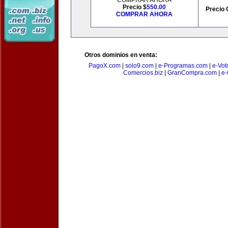
COMPRAR AHORA
Precio $
550.00
Precio 
COMPRAR AHORA
Otros dominios en venta:
PagoX.com
|
solo9.com
|
e-Programas.com
|
e-Vot
Comercios.biz
|
GranCompra.com
|
e-