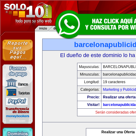
barcelonapublici
El dueño de este dominio lo ha
Mayusculas:
BARCELONAPUBLI
Minusculas:
barcelonapublicida
Longitud:
19 caracteres
Categorias:
Marketing y Publici
Precio:
Realizar una oferta
Visitar!
barcelonapublicid
Serán consideradas ofer
Realizar una Oferta