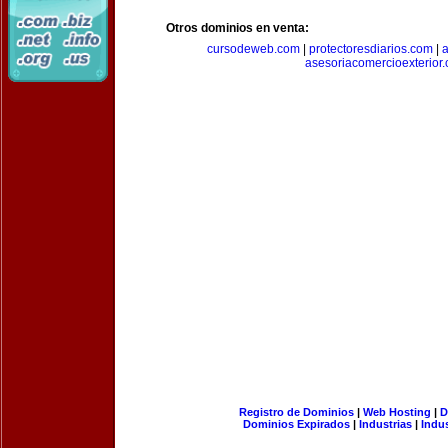
Otros dominios en venta:
cursodeweb.com
|
protectoresdiarios.com
|
a
asesoriacomercioexterior
Registro de Dominios
|
Web Hosting
|
D
Dominios Expirados
|
Industrias
|
Indu