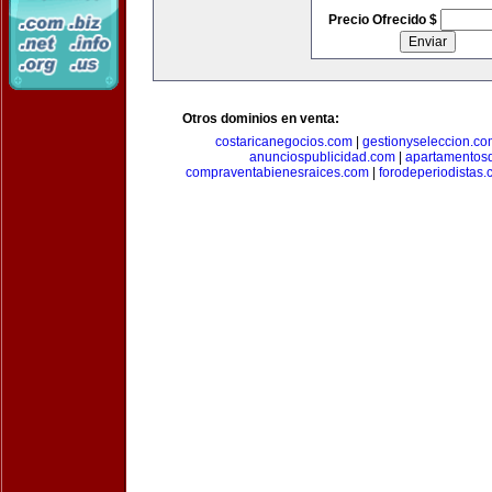
Precio Ofrecido $
Otros dominios en venta:
costaricanegocios.com
|
gestionyseleccion.co
anunciospublicidad.com
|
apartamentos
compraventabienesraices.com
|
forodeperiodistas