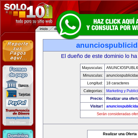
anunciospublici
El dueño de este dominio lo ha
Mayusculas:
ANUNCIOSPUBLI
Minusculas:
anunciospublicida
Longitud:
18 caracteres
Categorias:
Marketing y Public
Precio:
Realizar una ofert
Visitar!
anunciospublicid
Serán consideradas ofer
Realizar una Oferta