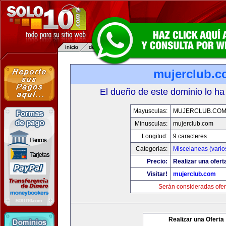
mujerclub.
El dueño de este dominio lo ha
Mayusculas:
MUJERCLUB.CO
Minusculas:
mujerclub.com
Longitud:
9 caracteres
Categorias:
Miscelaneas (vario
Precio:
Realizar una ofert
Visitar!
mujerclub.com
Serán consideradas ofer
Realizar una Oferta