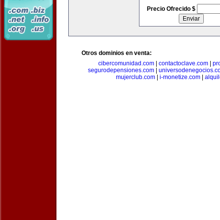
Precio Ofrecido $
Otros dominios en venta:
cibercomunidad.com
|
contactoclave.com
|
pr
segurodepensiones.com
|
universodenegocios.c
mujerclub.com
|
i-monetize.com
|
alqui