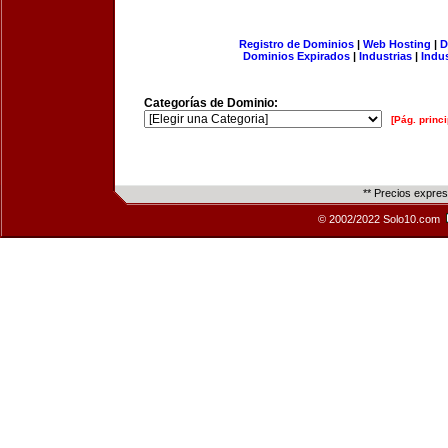
Registro de Dominios
|
Web Hosting
|
D
Dominios Expirados
|
Industrias
|
Indu
Categorías de Dominio:
[Pág. princi
** Precios expre
© 2002/2022 Solo10.com