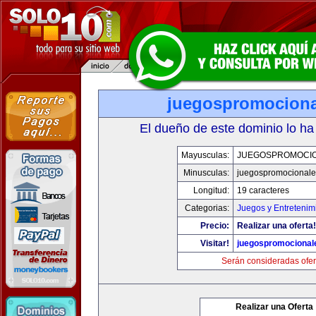
juegospromocion
El dueño de este dominio lo ha
Mayusculas:
JUEGOSPROMOCI
Minusculas:
juegospromocional
Longitud:
19 caracteres
Categorias:
Juegos y Entretenim
Precio:
Realizar una oferta!
Visitar!
juegospromocional
Serán consideradas ofer
Realizar una Oferta