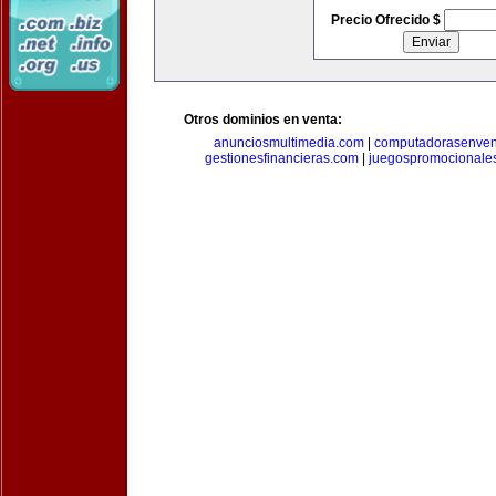
Precio Ofrecido $
Otros dominios en venta:
anunciosmultimedia.com
|
computadorasenven
gestionesfinancieras.com
|
juegospromocionale