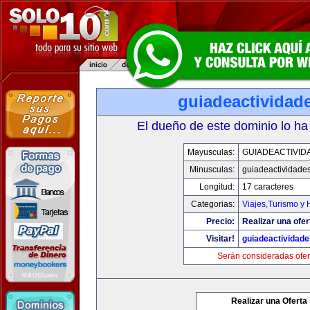
guiadeactividad
El dueño de este dominio lo ha
Mayusculas:
GUIADEACTIVID
Minusculas:
guiadeactividade
Longitud:
17 caracteres
Categorias:
Viajes,Turismo y
Precio:
Realizar una ofer
Visitar!
guiadeactividad
Serán consideradas ofer
Realizar una Oferta