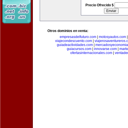
Precio Ofrecido $
Otros dominios en venta:
empresasdelfuturo.com
|
motosyautos.com
viajecondescuento.com
|
viajerosaventureros.
guiadeactividades.com
|
mercadosyeconomia
guiacursos.com
|
innovarse.com
|
marke
ofertasinternacionales.com
|
ventade