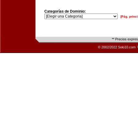
Categorías de Dominio:
[Pág. princi
** Precios expre
© 2002/2022 Solo10.com