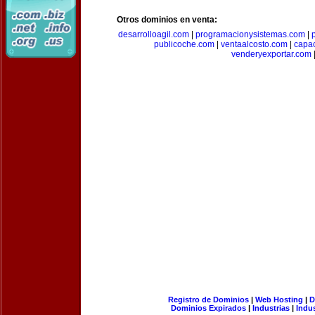
Otros dominios en venta:
desarrolloagil.com
|
programacionysistemas.com
|
publicoche.com
|
ventaalcosto.com
|
capa
venderyexportar.com
Registro de Dominios
|
Web Hosting
|
D
Dominios Expirados
|
Industrias
|
Indu