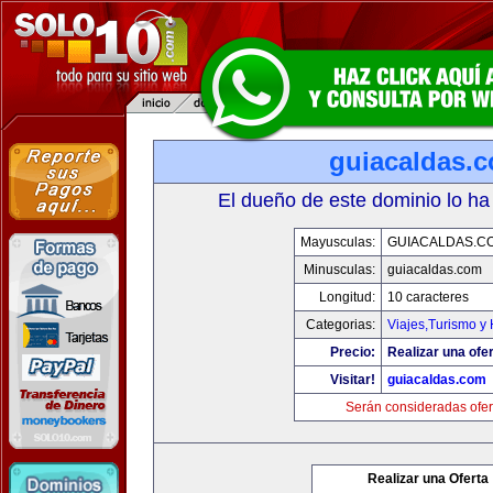
guiacaldas.
El dueño de este dominio lo ha
Mayusculas:
GUIACALDAS.C
Minusculas:
guiacaldas.com
Longitud:
10 caracteres
Categorias:
Viajes,Turismo y
Precio:
Realizar una ofer
Visitar!
guiacaldas.com
Serán consideradas ofer
Realizar una Oferta