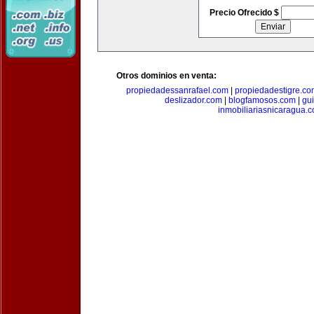
Precio Ofrecido $
Otros dominios en venta:
propiedadessanrafael.com
|
propiedadestigre.c
deslizador.com
|
blogfamosos.com
|
gu
inmobiliariasnicaragua.