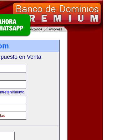
com
 puesto en Venta
ntretenimiento
tas