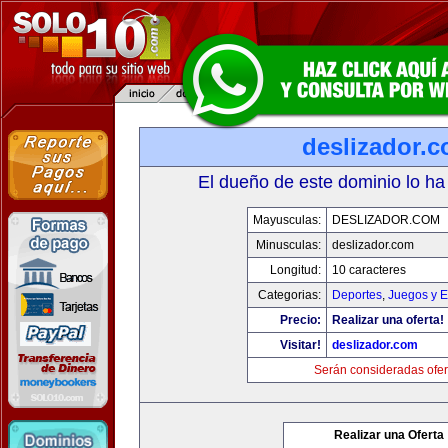
deslizador.
El dueño de este dominio lo ha
Mayusculas:
DESLIZADOR.COM
Minusculas:
deslizador.com
Longitud:
10 caracteres
Categorias:
Deportes
,
Juegos y E
Precio:
Realizar una oferta!
Visitar!
deslizador.com
Serán consideradas ofer
Realizar una Oferta