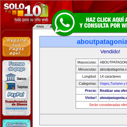
aboutpatagoni
Vendido!
Mayusculas:
ABOUTPATAGON
Minusculas:
aboutpatagonia.
Longitud:
14 caracteres
Categorias:
Viajes,Turismo y
Precio:
Realizar una ofer
Visitar!
aboutpatagonia
Serán consideradas ofer