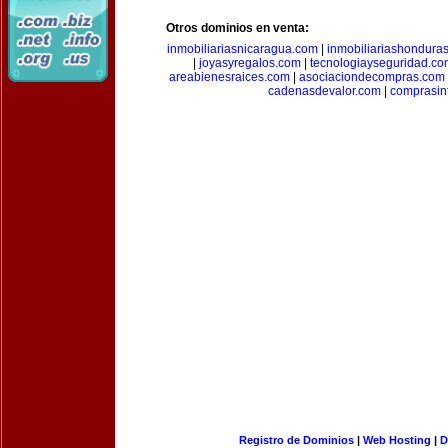
Otros dominios en venta:
inmobiliariasnicaragua.com
|
inmobiliariashondura
|
joyasyregalos.com
|
tecnologiayseguridad.co
areabienesraices.com
|
asociaciondecompras.com
cadenasdevalor.com
|
comprasin
Registro de Dominios
|
Web Hosting
|
D