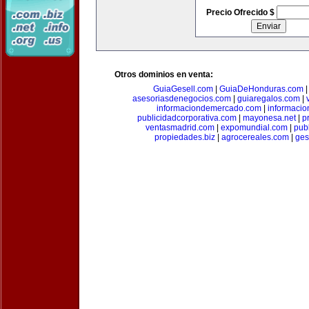
Precio Ofrecido $
Otros dominios en venta:
GuiaGesell.com
|
GuiaDeHonduras.com
asesoriasdenegocios.com
|
guiaregalos.com
|
informaciondemercado.com
|
informaci
publicidadcorporativa.com
|
mayonesa.net
|
p
ventasmadrid.com
|
expomundial.com
|
pub
propiedades.biz
|
agrocereales.com
|
ges