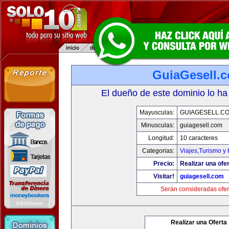
GuiaGesell.
El dueño de este dominio lo ha
Mayusculas:
GUIAGESELL.C
Minusculas:
guiagesell.com
Longitud:
10 caracteres
Categorias:
Viajes,Turismo y
Precio:
Realizar una ofer
Visitar!
guiagesell.com
Serán consideradas ofer
Realizar una Oferta