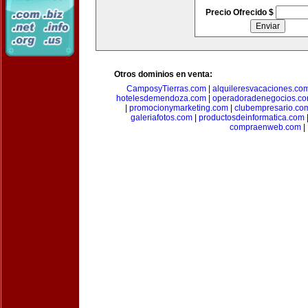
Precio Ofrecido $
Otros dominios en venta:
CamposyTierras.com
|
alquileresvacaciones.co
hotelesdemendoza.com
|
operadoradenegocios.c
|
promocionymarketing.com
|
clubempresario.co
galeriafotos.com
|
productosdeinformatica.com
compraenweb.com
|