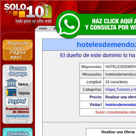
hotelesdemendo
El dueño de este dominio lo ha
Mayusculas:
HOTELESDEMEN
Minusculas:
hotelesdemendoz
Longitud:
16 caracteres
Categorias:
Viajes,Turismo y 
Precio:
Realizar una ofert
Visitar!
hotelesdemendo
Serán consideradas ofer
Realizar una Oferta