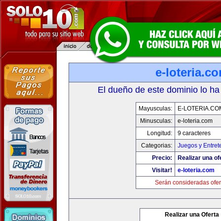
e-loteria.c
El dueño de este dominio lo ha
Mayusculas:
E-LOTERIA.CO
Minusculas:
e-loteria.com
Longitud:
9 caracteres
Categorias:
Juegos y Entret
Precio:
Realizar una of
Visitar!
e-loteria.com
Serán consideradas ofer
Realizar una Oferta