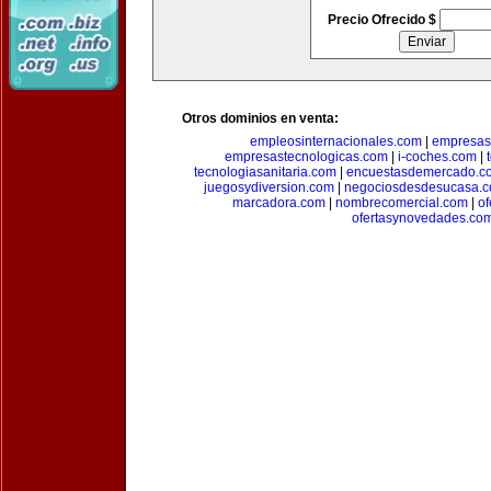
Precio Ofrecido $
Otros dominios en venta:
empleosinternacionales.com
|
empresas
empresastecnologicas.com
|
i-coches.com
|
tecnologiasanitaria.com
|
encuestasdemercado.c
juegosydiversion.com
|
negociosdesdesucasa.
marcadora.com
|
nombrecomercial.com
|
of
ofertasynovedades.co