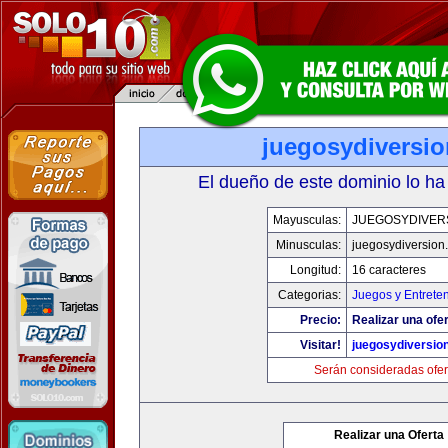
juegosydiversi
El dueño de este dominio lo ha
Mayusculas:
JUEGOSYDIVER
Minusculas:
juegosydiversion
Longitud:
16 caracteres
Categorias:
Juegos y Entrete
Precio:
Realizar una ofer
Visitar!
juegosydiversio
Serán consideradas ofer
Realizar una Oferta