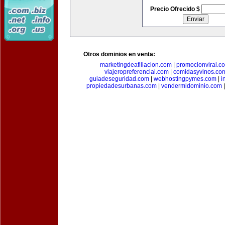
Precio Ofrecido $
Otros dominios en venta:
marketingdeafiliacion.com
|
promocionviral.c
viajeropreferencial.com
|
comidasyvinos.co
guiadeseguridad.com
|
webhostingpymes.com
|
i
propiedadesurbanas.com
|
vendermidominio.com