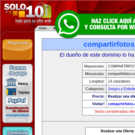
compartirfoto
El dueño de este dominio lo ha
Mayusculas:
COMPARTIRFO
Minusculas:
compartirfotos.
Longitud:
14 caracteres
Categorias:
Juegos y Entret
Precio:
Realizar una ofe
Visitar!
compartirfotos
Serán consideradas ofer
Realizar una Oferta