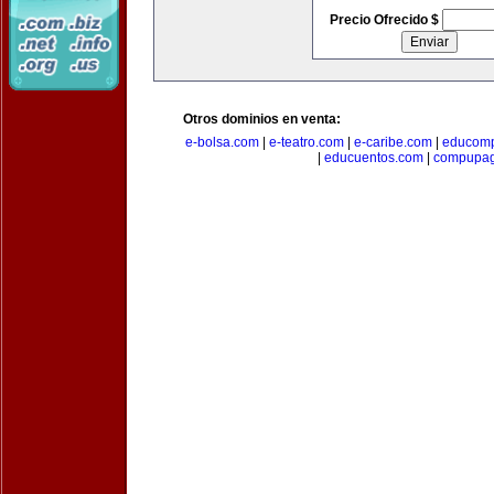
Precio Ofrecido $
Otros dominios en venta:
e-bolsa.com
|
e-teatro.com
|
e-caribe.com
|
educomp
|
educuentos.com
|
compupa