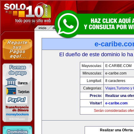
e-caribe.c
El dueño de este dominio lo ha
Mayusculas:
E-CARIBE.COM
Minusculas:
e-caribe.com
Longitud:
8 caracteres
Categorias:
Viajes,Turismo y
Precio:
Realizar una ofer
Visitar!
e-caribe.com
Serán consideradas ofer
Realizar una Oferta