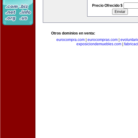
Precio Ofrecido $
Otros dominios en venta:
eurocompra.com
|
eurocompras.com
|
evoluntar
exposiciondemuebles.com
|
fabrica