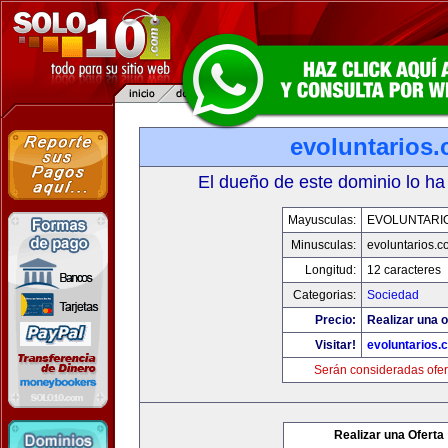
evoluntarios
El dueño de este dominio lo ha
Mayusculas:
EVOLUNTARI
Minusculas:
evoluntarios.c
Longitud:
12 caracteres
Categorias:
Sociedad
Precio:
Realizar una o
Visitar!
evoluntarios.
Serán consideradas ofer
Realizar una Oferta