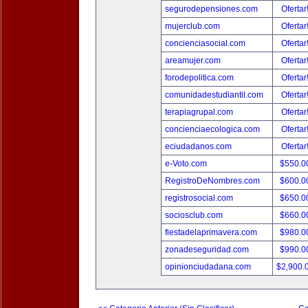
segurodepensiones.com
Ofertar
mujerclub.com
Ofertar
concienciasocial.com
Ofertar
areamujer.com
Ofertar
forodepolitica.com
Ofertar
comunidadestudiantil.com
Ofertar
terapiagrupal.com
Ofertar
concienciaecologica.com
Ofertar
eciudadanos.com
Ofertar
e-Voto.com
$550.0
RegistroDeNombres.com
$600.0
registrosocial.com
$650.0
sociosclub.com
$660.0
fiestadelaprimavera.com
$980.0
zonadeseguridad.com
$990.0
opinionciudadana.com
$2,900.