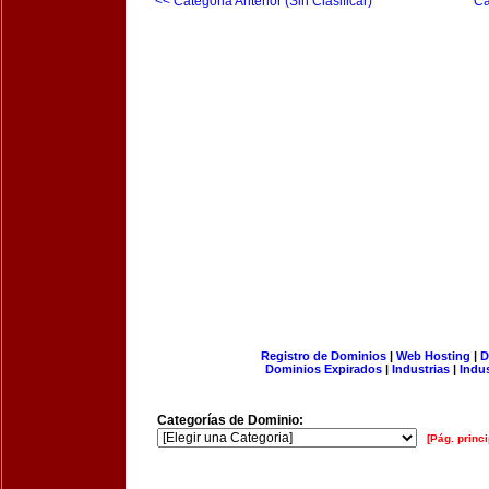
<< Categoria Anterior (Sin Clasificar)
Ca
Registro de Dominios
|
Web Hosting
|
D
Dominios Expirados
|
Industrias
|
Indu
Categorías de Dominio:
[Pág. princi