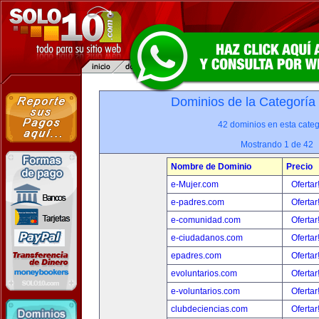
Dominios de la Categoría
42 dominios en esta categ
Mostrando 1 de 42
Nombre de Dominio
Precio
e-Mujer.com
Ofertar
e-padres.com
Ofertar
e-comunidad.com
Ofertar
e-ciudadanos.com
Ofertar
epadres.com
Ofertar
evoluntarios.com
Ofertar
e-voluntarios.com
Ofertar
clubdeciencias.com
Ofertar