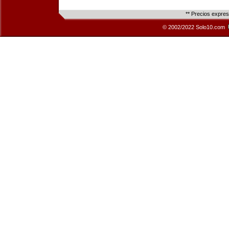
** Precios expre
© 2002/2022 Solo10.com