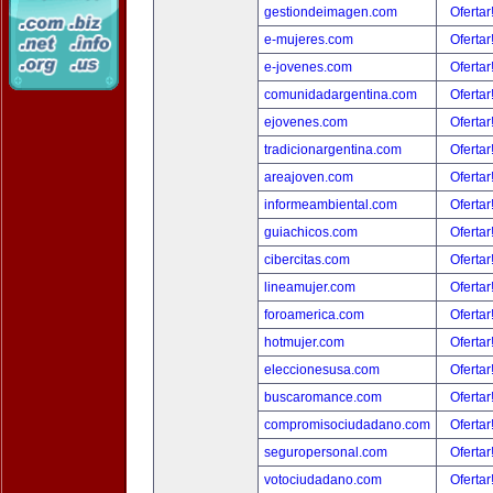
gestiondeimagen.com
Ofertar
e-mujeres.com
Ofertar
e-jovenes.com
Ofertar
comunidadargentina.com
Ofertar
ejovenes.com
Ofertar
tradicionargentina.com
Ofertar
areajoven.com
Ofertar
informeambiental.com
Ofertar
guiachicos.com
Ofertar
cibercitas.com
Ofertar
lineamujer.com
Ofertar
foroamerica.com
Ofertar
hotmujer.com
Ofertar
eleccionesusa.com
Ofertar
buscaromance.com
Ofertar
compromisociudadano.com
Ofertar
seguropersonal.com
Ofertar
votociudadano.com
Ofertar